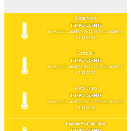
Costa Norte
TEMPO QUENTE
Em vigor de , 2026-08-06 23:03:00 até 2026-08-
08 18:00:00
Costa Sul
TEMPO QUENTE
Em vigor de , 2026-08-06 23:03:00 até 2026-08-
08 18:00:00
Porto Santo
TEMPO QUENTE
Em vigor de , 2026-08-06 23:03:00 até 2026-08-
08 18:00:00
Regiões Montanhosas
TEMPO QUENTE