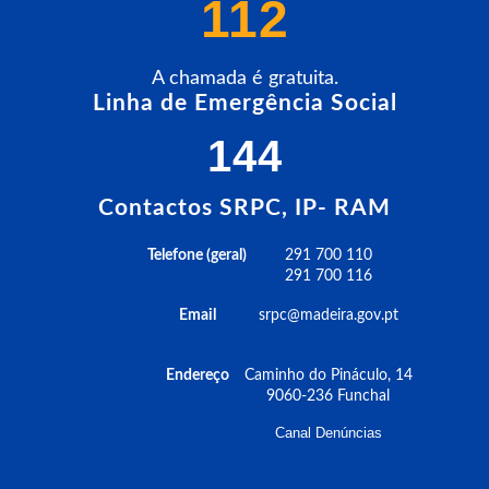
112
A chamada é gratuita.
Linha de Emergência Social
144
Contactos SRPC, IP- RAM
Telefone (geral)
291 700 110
291 700 116
Email
srpc@madeira.gov.pt
Endereço
Caminho do Pináculo, 14
9060-236 Funchal
Canal Denúncias