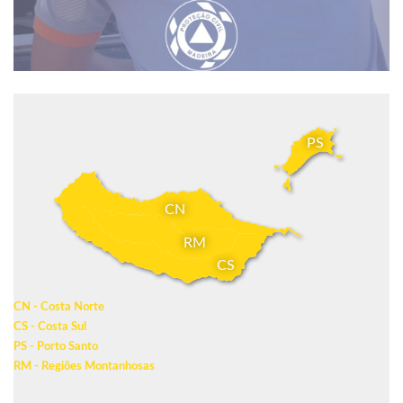
PS
CN
RM
CS
CN - Costa Norte
CS - Costa Sul
PS - Porto Santo
RM - Regiões Montanhosas