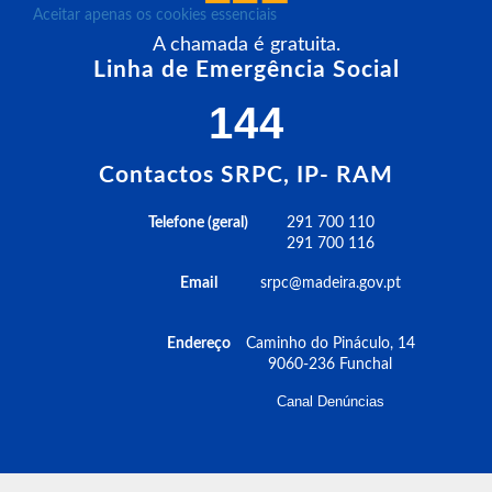
Aceitar apenas os cookies essenciais
A chamada é gratuita.
Linha de Emergência Social
144
Contactos SRPC, IP- RAM
Telefone (geral)
291 700 110
291 700 116
Email
srpc@madeira.gov.pt
Endereço
Caminho do Pináculo, 14
9060-236 Funchal
Canal Denúncias