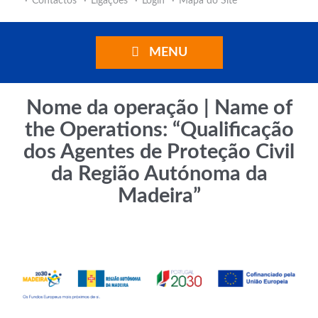
Contactos
Ligações
Login
Mapa do Site
MENU
Nome da operação | Name of
the Operations: “Qualificação
dos Agentes de Proteção Civil
da Região Autónoma da
Madeira”