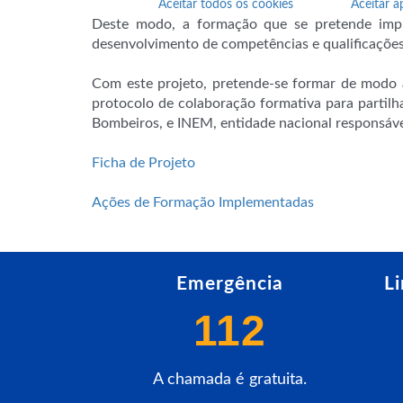
Aceitar todos os cookies
Aceitar a
Deste modo, a formação que se pretende impl
desenvolvimento de competências e qualificações,
Com este projeto, pretende-se formar de modo a
protocolo de colaboração formativa para partil
Bombeiros, e INEM, entidade nacional responsáve
Ficha de Projeto
Ações de Formação Implementadas
Emergência
L
112
A chamada é gratuita.