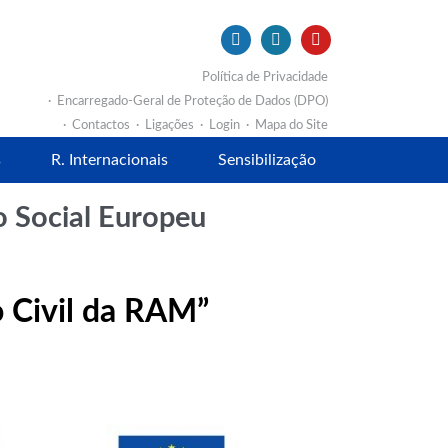
Política de Privacidade
Encarregado-Geral de Proteção de Dados (DPO)
Contactos
Ligações
Login
Mapa do Site
s
R. Internacionais
Sensibilização
o Social Europeu
o Civil da RAM”