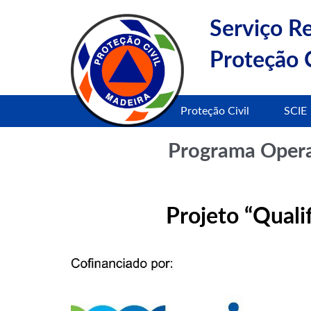
Serviço R
Proteção C
Proteção Civil
SCIE
Programa Operac
Projeto “Quali