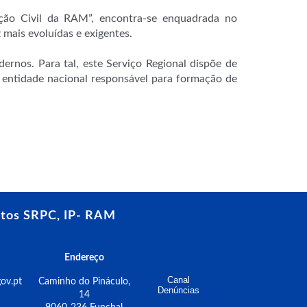
ção Civil da RAM”, encontra-se enquadrada no
mais evoluídas e exigentes.
rnos. Para tal, este Serviço Regional dispõe de
 entidade nacional responsável para formação de
tos SRPC, IP- RAM
Endereço
Canal
ov.pt
Caminho do Pináculo,
Denúncias
14