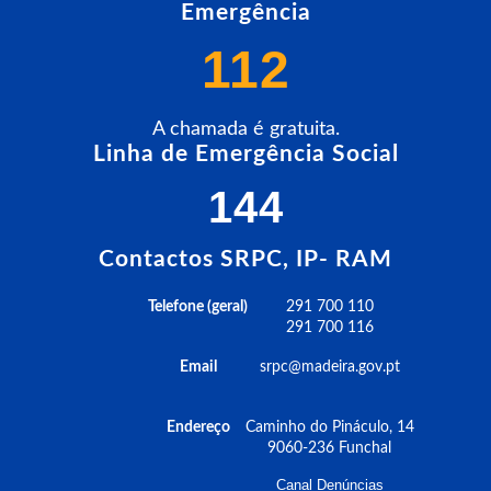
Emergência
112
A chamada é gratuita.
Linha de Emergência Social
144
Contactos SRPC, IP- RAM
Telefone (geral)
291 700 110
291 700 116
Email
srpc@madeira.gov.pt
Endereço
Caminho do Pináculo, 14
9060-236 Funchal
Canal Denúncias