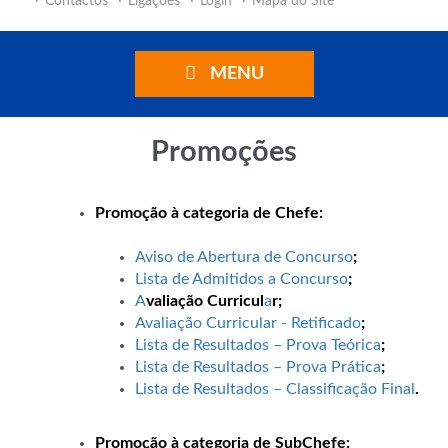
Contactos
Ligações
Login
Mapa do Site
MENU
Promoções
Promoção à categoria de Chefe:
Aviso de Abertura de Concurso
;
Lista de Admitidos a Concurso
;
A
valiação Curricul
a
r
;
Avaliação Curricular - Retificado
;
Lista de Resultados – Prova Teórica
;
Lista de Resultados – Prova Prática
;
Lista de Resultados – Classificação Final
.
Promoção à categoria de SubChefe: