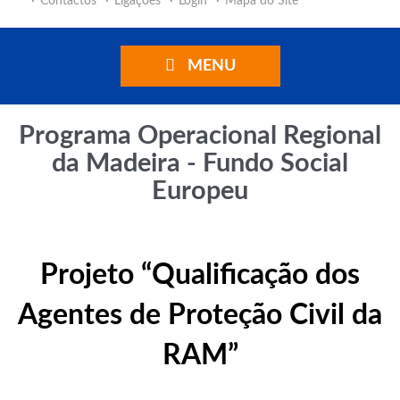
Contactos
Ligações
Login
Mapa do Site
MENU
Programa Operacional Regional
da Madeira - Fundo Social
Europeu
Projeto “Qualificação dos
Agentes de Proteção Civil da
RAM”