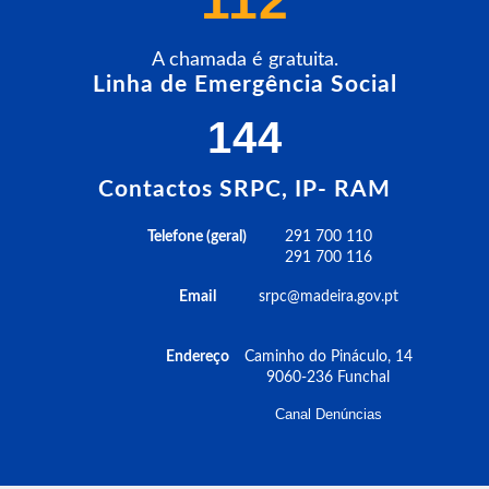
112
A chamada é gratuita.
Linha de Emergência Social
144
Contactos SRPC, IP- RAM
Telefone (geral)
291 700 110
291 700 116
Email
srpc@madeira.gov.pt
Endereço
Caminho do Pináculo, 14
9060-236 Funchal
Canal Denúncias