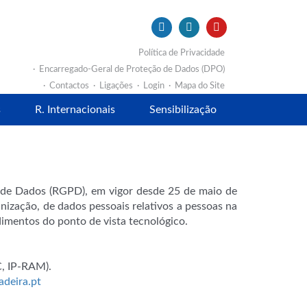
Política de Privacidade
Encarregado-Geral de Proteção de Dados (DPO)
Contactos
Ligações
Login
Mapa do Site
s
R. Internacionais
Sensibilização
de Dados (RGPD), em vigor desde 25 de maio de
ização, de dados pessoais relativos a pessoas na
dimentos do ponto de vista tecnológico.
C, IP-RAM).
deira.pt