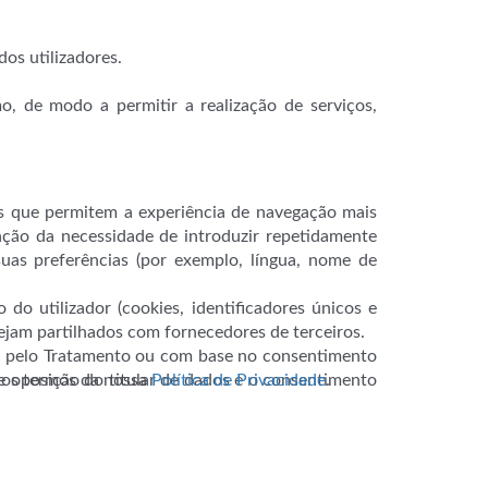
os utilizadores.
o, de modo a permitir a realização de serviços,
tes que permitem a experiência de navegação mais
nação da necessidade de introduzir repetidamente
suas preferências (por exemplo, língua, nome de
do utilizador (cookies, identificadores únicos e
sejam partilhados com fornecedores de terceiros.
el pelo Tratamento ou com base no consentimento
m os termos da nossa
Política de Privacidade
.
e oposição do titular de dados e o consentimento