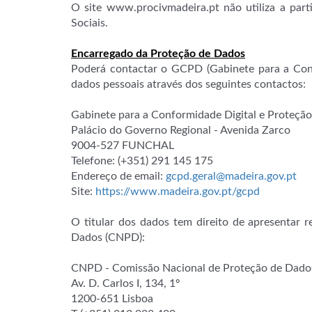
O site www.procivmadeira.pt não utiliza a part
Sociais.
Encarregado da Proteção de Dados
Poderá contactar o GCPD (Gabinete para a Conf
dados pessoais através dos seguintes contactos:
Gabinete para a Conformidade Digital e Proteçã
Palácio do Governo Regional - Avenida Zarco
9004-527 FUNCHAL
Telefone: (+351) 291 145 175
Endereço de email:
gcpd.geral@madeira.gov.pt
Site:
https://www.madeira.gov.pt/gcpd
O titular dos dados tem direito de apresentar
Dados (CNPD):
CNPD - Comissão Nacional de Proteção de Dado
Av. D. Carlos I, 134, 1º
1200-651 Lisboa