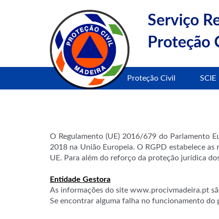
Serviço R
Proteção C
Proteção Civil
SCIE
O Regulamento (UE) 2016/679 do Parlamento Eu
2018 na União Europeia. O RGPD estabelece as re
UE. Para além do reforço da proteção jurídica do
Entidade Gestora
As informações do site www.procivmadeira.pt são
Se encontrar alguma falha no funcionamento do 