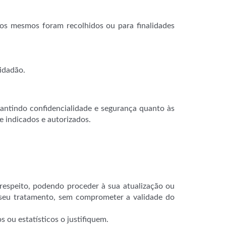
 os mesmos foram recolhidos ou para finalidades
cidadão.
ntindo confidencialidade e segurança quanto às
 indicados e autorizados.
espeito, podendo proceder à sua atualização ou
o seu tratamento, sem comprometer a validade do
 ou estatísticos o justifiquem.