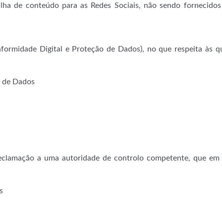
ilha de conteúdo para as Redes Sociais, não sendo fornecidos
ormidade Digital e Proteção de Dados), no que respeita às q
o de Dados
 reclamação a uma autoridade de controlo competente, que em
s