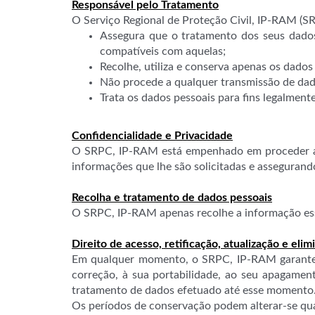
Responsável pelo Tratamento
O Serviço Regional de Proteção Civil, IP-RAM (S
Assegura que o tratamento dos seus dados
compatíveis com aquelas;
Recolhe, utiliza e conserva apenas os dados
Não procede a qualquer transmissão de dado
Trata os dados pessoais para fins legalment
Confidencialidade e Privacidade
O SRPC, IP-RAM está empenhado em proceder ao 
informações que lhe são solicitadas e asseguran
Recolha e tratamento de dados pessoais
O SRPC, IP-RAM apenas recolhe a informação esse
Direito de acesso, retificação, atualização e eli
Em qualquer momento, o SRPC, IP-RAM garante-l
correção, à sua portabilidade, ao seu apagamen
tratamento de dados efetuado até esse momento
Os períodos de conservação podem alterar-se quand