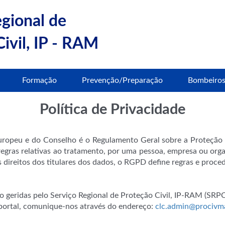
egional de
ivil, IP - RAM
Formação
Prevenção/Preparação
Bombeiro
Política de Privacidade
ropeu e do Conselho é o Regulamento Geral sobre a Proteção 
gras relativas ao tratamento, por uma pessoa, empresa ou organ
s direitos dos titulares dos dados, o RGPD define regras e proce
 geridas pelo Serviço Regional de Proteção Civil, IP-RAM (SRP
portal, comunique-nos através do endereço:
clc.admin@procivma