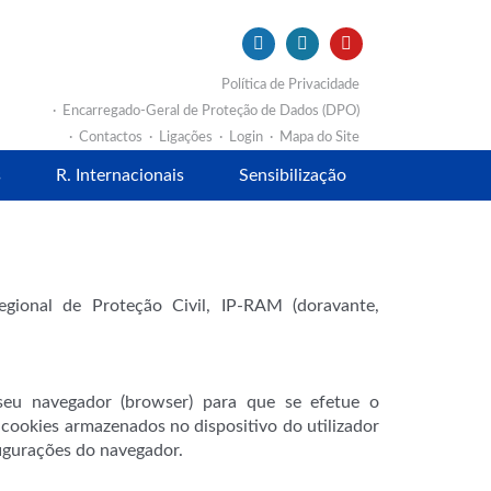
Política de Privacidade
Encarregado-Geral de Proteção de Dados (DPO)
Contactos
Ligações
Login
Mapa do Site
s
R. Internacionais
Sensibilização
egional de Proteção Civil, IP-RAM (doravante,
 seu navegador (browser) para que se efetue o
ookies armazenados no dispositivo do utilizador
figurações do navegador.