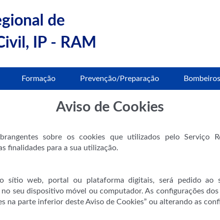
egional de
ivil, IP - RAM
Formação
Prevenção/Preparação
Bombeiro
Aviso de Cookies
rangentes sobre os cookies que utilizados pelo Serviço R
finalidades para a sua utilização.
o sítio web, portal ou plataforma digitais, será pedido ao
o seu dispositivo móvel ou computador. As configurações dos c
es na parte inferior deste Aviso de Cookies” ou alterando as con