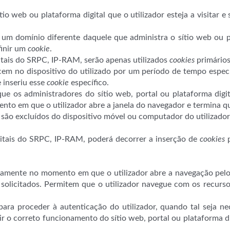
tio web ou plataforma digital que o utilizador esteja a visitar 
um domínio diferente daquele que administra o sítio web ou plat
finir um
cookie
.
gitais do SRPC, IP-RAM, serão apenas utilizados
cookies
primários
m no dispositivo do utilizado por um período de tempo específ
e inseriu esse
cookie
específico.
e os administradores do sítio web, portal ou plataforma digit
nto em que o utilizador abre a janela do navegador e termina qu
são excluídos do dispositivo móvel ou computador do utilizador
gitais do SRPC, IP-RAM, poderá decorrer a inserção de
cookies
p
tamente no momento em que o utilizador abre a navegação pelo s
 solicitados. Permitem que o utilizador navegue com os recur
ara proceder à autenticação do utilizador, quando tal seja nec
ir o correto funcionamento do sítio web, portal ou plataforma d