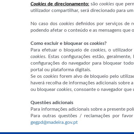
Cookies
de direcionamento:
são
cookies
que perm
utilizador compartilhar, será direcionado para um 
No caso dos
cookies
definidos por serviços de r
podendo afetar o conteúdo e as mensagens que o 
Como excluir e bloquear os
cookies
?
Para efetuar o bloqueio de
cookies
, o utilizad
cookies
. Estas configurações estão, geralmente, 
configurações do navegador para bloquear todo
portal ou plataforma digitais.
Se os
cookies
forem alvo de bloqueio pelo utiliz
haverá recolha de informações adicionais sobre a
ou bloquear
cookies
, consoante o navegador que u
Questões adicionais
Para informações adicionais sobre a presente pol
Para outras questões / reclamações por favo
gegpd@madeira.gov.pt