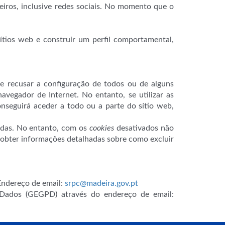
iros, inclusive redes sociais. No momento que o
ítios web e construir um perfil comportamental,
te recusar a configuração de todos ou de alguns
avegador de Internet. No entanto, se utilizar as
onseguirá aceder a todo ou a parte do sítio web,
zadas. No entanto, com os
cookies
desativados não
á obter informações detalhadas sobre como excluir
 Endereço de email:
srpc@madeira.gov.pt
 Dados (GEGPD) através do endereço de email: