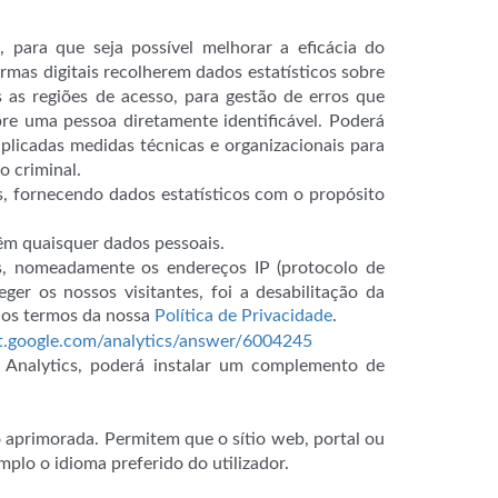
 para que seja possível melhorar a eficácia do
rmas digitais recolherem dados estatísticos sobre
s as regiões de acesso, para gestão de erros que
bre uma pessoa diretamente identificável. Poderá
plicadas medidas técnicas e organizacionais para
o criminal.
, fornecendo dados estatísticos com o propósito
ntêm quaisquer dados pessoais.
es, nomeadamente os endereços IP (protocolo de
ger os nossos visitantes, foi a desabilitação da
m os termos da nossa
Política de Privacidade
.
rt.google.com/analytics/answer/6004245
 Analytics, poderá instalar um complemento de
 aprimorada. Permitem que o sítio web, portal ou
lo o idioma preferido do utilizador.