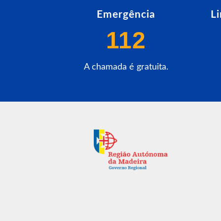
Emergência
L
112
A chamada é gratuita.