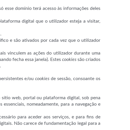
e só esse domínio terá acesso às informações deles
aforma digital que o utilizador esteja a visitar,
.
ico e são ativados por cada vez que o utilizador
ais vinculem as ações do utilizador durante uma
ando fecha essa janela). Estes
cookies
são criados
.
ersistentes e/ou
cookies
de sessão, consoante os
ítio web, portal ou plataforma digital, sob pena
sos essenciais, nomeadamente, para a navegação e
essário para aceder aos serviços, e para fins de
igitais. Não carece de fundamentação legal para a