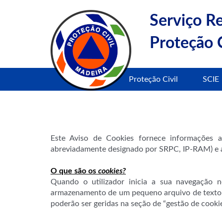
Serviço R
Proteção C
Proteção Civil
SCIE
Este Aviso de Cookies fornece informações ab
abreviadamente designado por SRPC, IP-RAM) e as 
O que são os
cookies?
Quando o utilizador inicia a sua navegação n
armazenamento de um pequeno arquivo de texto n
poderão ser geridas na seção de “gestão de cooki