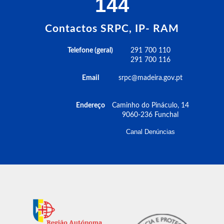
144
Contactos SRPC, IP- RAM
Telefone (geral)
291 700 110
291 700 116
Email
srpc@madeira.gov.pt
Endereço
Caminho do Pináculo, 14
9060-236 Funchal
Canal Denúncias