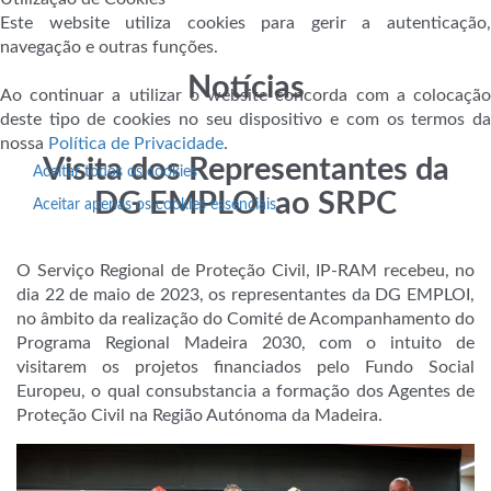
Este website utiliza cookies para gerir a autenticação,
navegação e outras funções.
Notícias
Ao continuar a utilizar o website concorda com a colocação
deste tipo de cookies no seu dispositivo e com os termos da
nossa
Política de Privacidade
.
Visita dos Representantes da
Aceitar todos os cookies
DG EMPLOI ao SRPC
Aceitar apenas os cookies essenciais
O Serviço Regional de Proteção Civil, IP-RAM recebeu, no
dia 22 de maio de 2023, os representantes da DG EMPLOI,
no âmbito da realização do Comité de Acompanhamento do
Programa Regional Madeira 2030, com o intuito de
visitarem os projetos financiados pelo Fundo Social
Europeu, o qual consubstancia a formação dos Agentes de
Proteção Civil na Região Autónoma da Madeira.