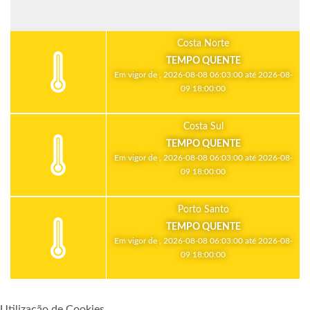
Costa Norte
TEMPO QUENTE
Em vigor de , 2026-08-08 06:03:00 até 2026-08-
09 18:00:00
Costa Sul
TEMPO QUENTE
Em vigor de , 2026-08-08 06:03:00 até 2026-08-
09 18:00:00
Porto Santo
TEMPO QUENTE
Em vigor de , 2026-08-08 06:03:00 até 2026-08-
09 18:00:00
Utilização de Cookies