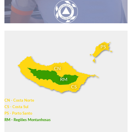
PS
CN
RM
CS
CN - Costa Norte
CS - Costa Sul
PS - Porto Santo
RM - Regiões Montanhosas