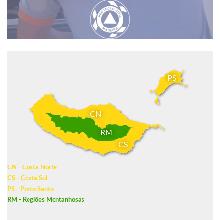
PS
CN
RM
CS
CN - Costa Norte
CS - Costa Sul
PS - Porto Santo
RM - Regiões Montanhosas