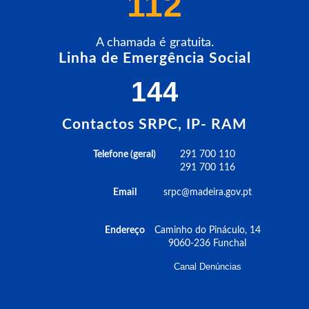
112
A chamada é gratuita.
Linha de Emergência Social
144
Contactos SRPC, IP- RAM
Telefone (geral)
291 700 110
291 700 116
Email
srpc@madeira.gov.pt
Endereço
Caminho do Pináculo, 14
9060-236 Funchal
Canal Denúncias