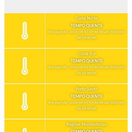
Costa Norte
TEMPO QUENTE
Em vigor de , 2026-08-07 05:48:00 até 2026-08-
08 18:00:00
Costa Sul
TEMPO QUENTE
Em vigor de , 2026-08-07 05:48:00 até 2026-08-
08 18:00:00
Porto Santo
TEMPO QUENTE
Em vigor de , 2026-08-07 05:48:00 até 2026-08-
08 18:00:00
Regiões Montanhosas
TEMPO QUENTE