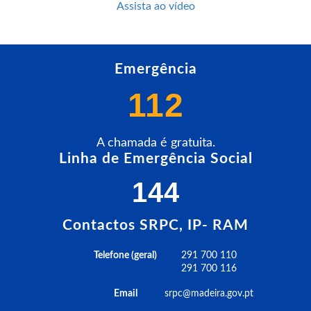
Assista ao vídeo
Emergência
112
A chamada é gratuita.
Linha de Emergência Social
144
Contactos SRPC, IP- RAM
Telefone (geral)
291 700 110
291 700 116
Email
srpc@madeira.gov.pt