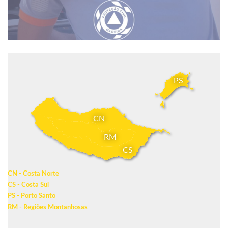
PS
CN
RM
CS
CN - Costa Norte
CS - Costa Sul
PS - Porto Santo
RM - Regiões Montanhosas