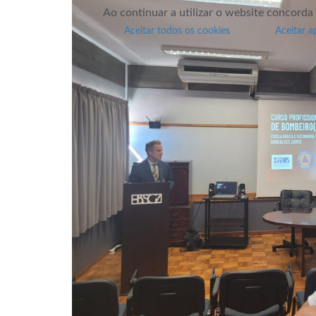
Ao continuar a utilizar o website concorda
Aceitar todos os cookies
Aceitar a