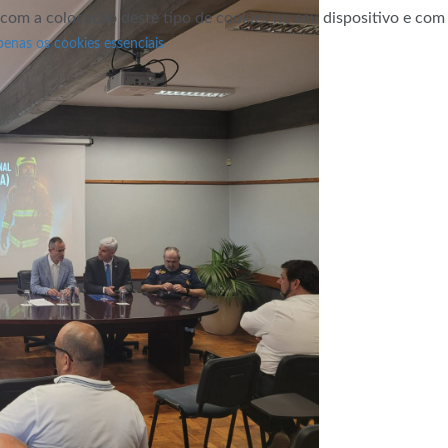
 com a colocação deste tipo de cookies no seu dispositivo e co
penas os cookies essenciais