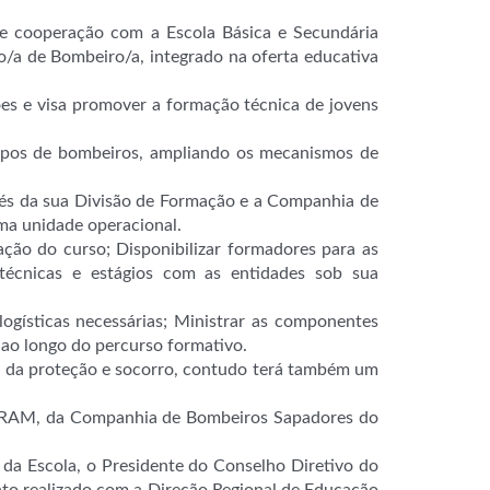
de cooperação com a Escola Básica e Secundária
o/a de Bombeiro/a, integrado na oferta educativa
ções e visa promover a formação técnica de jovens
corpos de bombeiros, ampliando os mecanismos de
vés da sua Divisão de Formação e a Companhia de
ma unidade operacional.
ão do curso; Disponibilizar formadores para as
s técnicas e estágios com as entidades sob sua
ogísticas necessárias; Ministrar as componentes
 ao longo do percurso formativo.
ea da proteção e socorro, contudo terá também um
IP-RAM, da Companhia de Bombeiros Sapadores do
 da Escola, o Presidente do Conselho Diretivo do