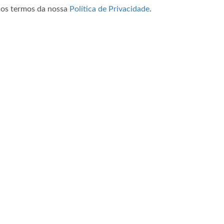
m os termos da nossa
Política de Privacidade
.