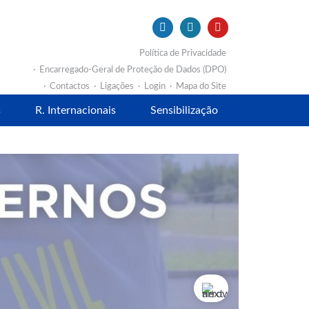
Política de Privacidade
Encarregado-Geral de Proteção de Dados (DPO)
Contactos
Ligações
Login
Mapa do Site
s
R. Internacionais
Sensibilização