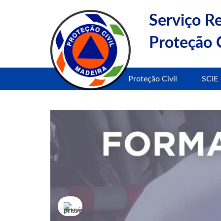
Serviço R
Proteção C
Proteção Civil
SCIE