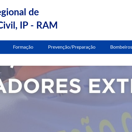
egional de
ivil, IP - RAM
Formação
Prevenção/Preparação
Bombeiro