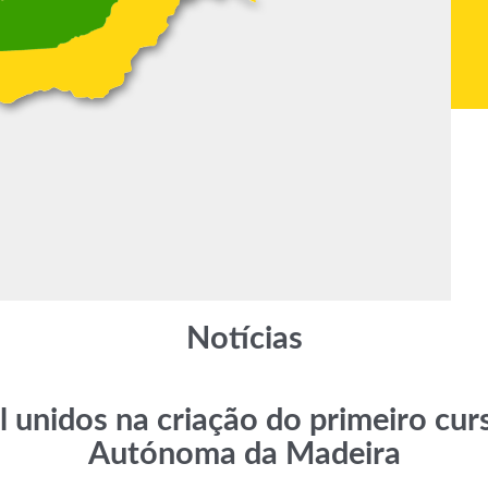
Notícias
l unidos na criação do primeiro cu
Autónoma da Madeira