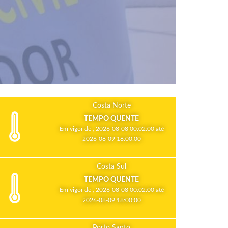
Costa Norte
TEMPO QUENTE
Em vigor de , 2026-08-08 00:02:00 até
2026-08-09 18:00:00
Costa Sul
TEMPO QUENTE
Em vigor de , 2026-08-08 00:02:00 até
2026-08-09 18:00:00
Porto Santo