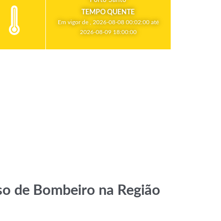
TEMPO QUENTE
Em vigor de , 2026-08-08 00:02:00 até
2026-08-09 18:00:00
rso de Bombeiro na Região