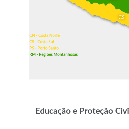
CS
CN - Costa Norte
CS - Costa Sul
PS - Porto Santo
RM - Regiões Montanhosas
Educação e Proteção Civi