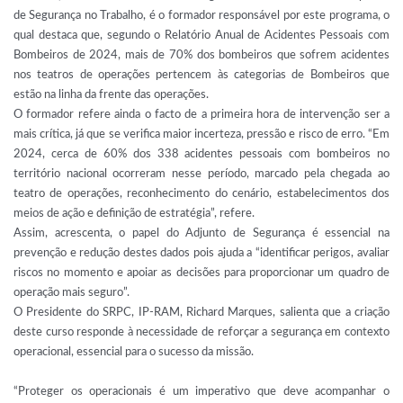
de Segurança no Trabalho, é o formador responsável por este programa, o
qual destaca que, segundo o Relatório Anual de Acidentes Pessoais com
Bombeiros de 2024, mais de 70% dos bombeiros que sofrem acidentes
nos teatros de operações pertencem às categorias de Bombeiros que
estão na linha da frente das operações.
O formador refere ainda o facto de a primeira hora de intervenção ser a
mais crítica, já que se verifica maior incerteza, pressão e risco de erro. “Em
2024, cerca de 60% dos 338 acidentes pessoais com bombeiros no
território nacional ocorreram nesse período, marcado pela chegada ao
teatro de operações, reconhecimento do cenário, estabelecimentos dos
meios de ação e definição de estratégia”, refere.
Assim, acrescenta, o papel do Adjunto de Segurança é essencial na
prevenção e redução destes dados pois ajuda a “identificar perigos, avaliar
riscos no momento e apoiar as decisões para proporcionar um quadro de
operação mais seguro”.
O Presidente do SRPC, IP-RAM, Richard Marques, salienta que a criação
deste curso responde à necessidade de reforçar a segurança em contexto
operacional, essencial para o sucesso da missão.
“Proteger os operacionais é um imperativo que deve acompanhar o