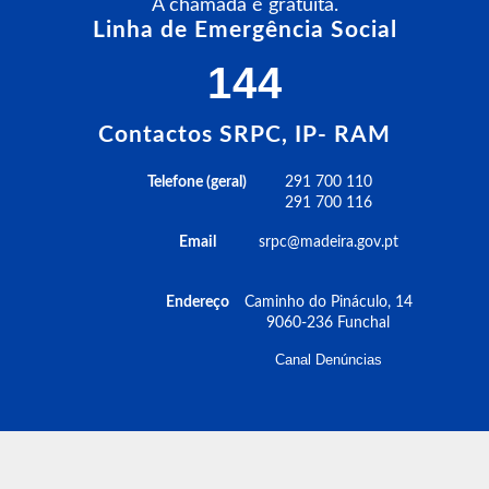
A chamada é gratuita.
Linha de Emergência Social
144
Contactos SRPC, IP- RAM
Telefone (geral)
291 700 110
291 700 116
Email
srpc@madeira.gov.pt
Endereço
Caminho do Pináculo, 14
9060-236 Funchal
Canal Denúncias