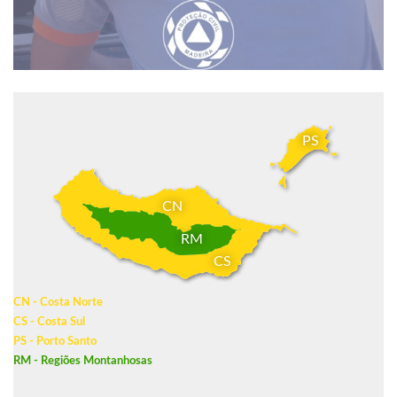
PS
CN
RM
CS
CN - Costa Norte
CS - Costa Sul
PS - Porto Santo
RM - Regiões Montanhosas