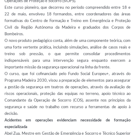
Operações de Proteção e Socorro (SIOPS).
Este curso pioneiro, que decorreu no período compreendido entre 18 e
22 de maio, envolveu 18 formandos, entre coordenadores das áreas
formativas do Centro de Formação e Treino em Emergência e Proteção
Civil da Região Autónoma da Madeira e graduados dos Corpos de
Bombeiros.
O novo produto pedagógico conta, além de uma componente teórica, com
uma forte vertente prática, incluindo simulações, análise de casos reais e
treino sob pressão, o que permite consolidar procedimentos
indispensáveis para uma intervenção segura enquanto exercem a
importante missão da segurança operacional na linha da frente.
O curso, que foi cofinanciado pelo Fundo Social Europeu+, através do
Programa Madeira 2030, visou a preparação de elementos para assegurar
a gestão da segurança em teatros de operações, através da avaliação de
riscos operacionais, proteção das equipas no terreno, apoio técnico ao
Comandante da Operação de Socorro (COS), assente nos princípios da
segurança e saúde no trabalho com recurso a ferramentas de apoio à
decisão.
Acidentes em operações evidenciam necessidade de formação
especializada
Abel Zua, Mestre em Gestão de Emergência e Socorro e Técnico Superior