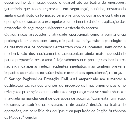
desempenho da missão, desde o quartel até ao teatro de operações,
garantindo que todos regressam em segurança”, sublinha, destacando
ainda o contributo da formação para o reforço do comando e controlo nas
operações de socorro, o escrupuloso cumprimento da lei e a aplicação dos
protocolos de segurança subjacentes à eficácia do socorro.
Outros riscos associados à atividade operacional, como a permanência
prolongada em zonas com fumo, o impacto da fadiga física e psicológica e
os desafios que os bombeiros enfrentam com os incêndios, bem como a
modernização dos equipamentos acrescentam ainda mais necessidade
para a preparação nesta área. “Hoje sabemos que proteger os bombeiros
não significa apenas reduzir acidentes imediatos, mas também prevenir
impactos acumulados na saúde física e mental dos operacionais”, reforça.
O Serviço Regional de Proteção Civil, está empenhado em aumentar a
qualificação técnica dos agentes de proteção civil nas emergências e no
reforço da promoção de uma cultura de segurança cada vez mais robusta e
integrada na marcha geral de operações de socorro. “Com esta formação,
elevamos os padrões de segurança e de apoio à decisão no teatro de
operações, em benefício das equipas e da população da Região Autónoma
da Madeira”, conclui.