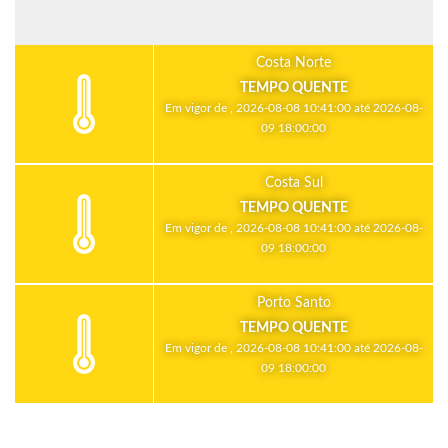
Costa Norte
TEMPO QUENTE
Em vigor de , 2026-08-08 10:41:00 até 2026-08-
09 18:00:00
Costa Sul
TEMPO QUENTE
Em vigor de , 2026-08-08 10:41:00 até 2026-08-
09 18:00:00
Porto Santo
TEMPO QUENTE
Em vigor de , 2026-08-08 10:41:00 até 2026-08-
09 18:00:00