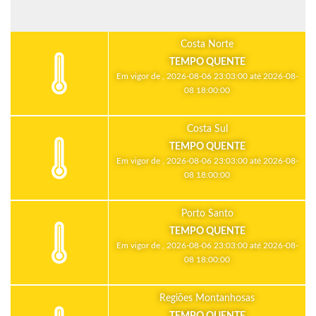
Costa Norte
TEMPO QUENTE
Em vigor de , 2026-08-06 23:03:00 até 2026-08-
08 18:00:00
Costa Sul
TEMPO QUENTE
Em vigor de , 2026-08-06 23:03:00 até 2026-08-
08 18:00:00
Porto Santo
TEMPO QUENTE
Em vigor de , 2026-08-06 23:03:00 até 2026-08-
08 18:00:00
Regiões Montanhosas
TEMPO QUENTE