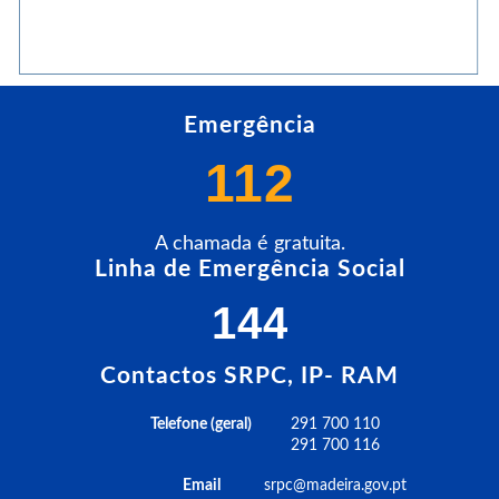
Emergência
112
A chamada é gratuita.
Linha de Emergência Social
144
Contactos SRPC, IP- RAM
Telefone (geral)
291 700 110
291 700 116
Email
srpc@madeira.gov.pt