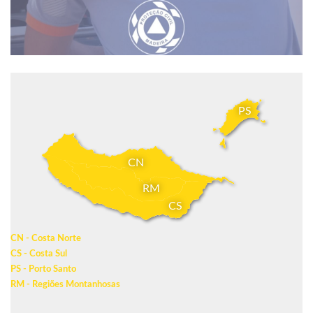
PS
CN
RM
CS
CN - Costa Norte
CS - Costa Sul
PS - Porto Santo
RM - Regiões Montanhosas