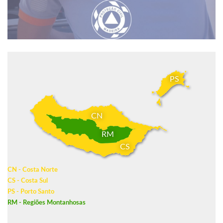
PS
CN
RM
CS
CN - Costa Norte
CS - Costa Sul
PS - Porto Santo
RM - Regiões Montanhosas