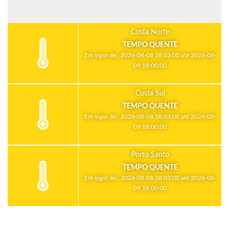
Costa Norte
TEMPO QUENTE
Em vigor de , 2026-08-08 18:03:00 até 2026-08-
09 18:00:00
Costa Sul
TEMPO QUENTE
Em vigor de , 2026-08-08 18:03:00 até 2026-08-
09 18:00:00
Porto Santo
TEMPO QUENTE
Em vigor de , 2026-08-08 18:03:00 até 2026-08-
09 18:00:00