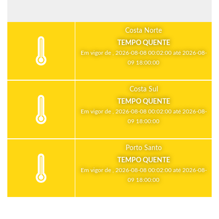
Costa Norte
TEMPO QUENTE
Em vigor de , 2026-08-08 00:02:00 até 2026-08-
09 18:00:00
Costa Sul
TEMPO QUENTE
Em vigor de , 2026-08-08 00:02:00 até 2026-08-
09 18:00:00
Porto Santo
TEMPO QUENTE
Em vigor de , 2026-08-08 00:02:00 até 2026-08-
09 18:00:00