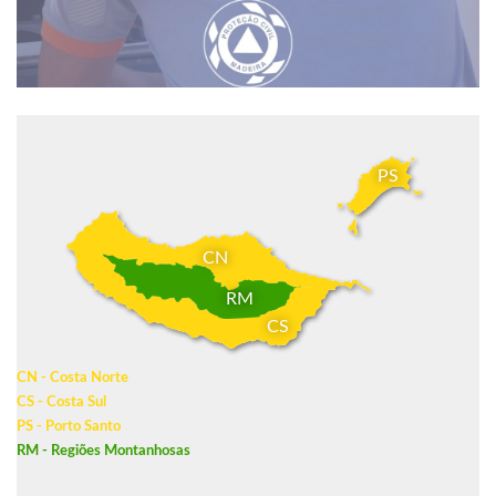
PS
CN
RM
CS
CN - Costa Norte
CS - Costa Sul
PS - Porto Santo
RM - Regiões Montanhosas