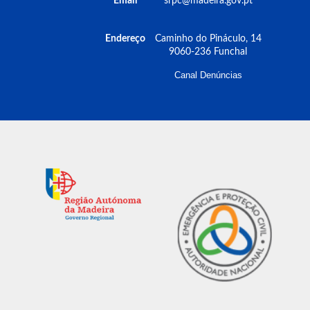
Email
srpc@madeira.gov.pt
Endereço
Caminho do Pináculo, 14
9060-236 Funchal
Canal Denúncias