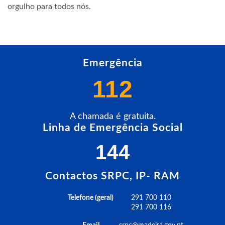
orgulho para todos nós.
Emergência
112
A chamada é gratuita.
Linha de Emergência Social
144
Contactos SRPC, IP- RAM
Telefone (geral)
291 700 110
291 700 116