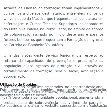
Através da Divisão de formação foram implementados 6
cursos, para diversos destinatários, entre eles, alunos da
Universidade da Madeira que frequentam a licenciatura em
enfermagem e Cursos Técnicos Superiores, colaboradores
do Hotel Vila Baleira, no Porto Santo, no âmbito do acordo
de colaboração assinado no início deste ano e para os
futuros bombeiros que frequentam a Formação de Ingresso
na Carreira de Bombeiro Voluntário.
Uma das visões deste Serviço Regional diz respeito ao
reforço da capacidade de prevenção e preparação da
população e dos agentes de proteção civil, através do
fortalecimento da formação, sensibilização, articulação e
coordenação.
Utilização de Cookies
Assim sendo, serão implementados, no decorrer deste ano,
Este website utiliza cookies para gerir a autenticação,
diversos cursos desta natureza, atendendo ser uma mais-
navegação e outras funções.
valia para toda a comunidade populacional, aumentando a
probabilidade de sobrevivência das vítimas de paragem
Ao continuar a utilizar o website concorda com a colocação