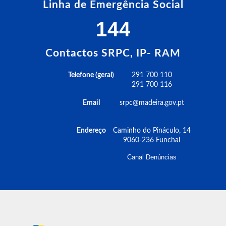
Linha de Emergência Social
144
Contactos SRPC, IP- RAM
Telefone (geral)
291 700 110
291 700 116
Email
srpc@madeira.gov.pt
Endereço
Caminho do Pináculo, 14
9060-236 Funchal
Canal Denúncias