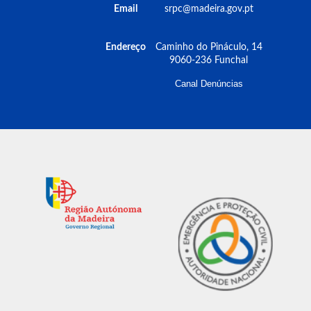
Email
srpc@madeira.gov.pt
Endereço
Caminho do Pináculo, 14
9060-236 Funchal
Canal Denúncias