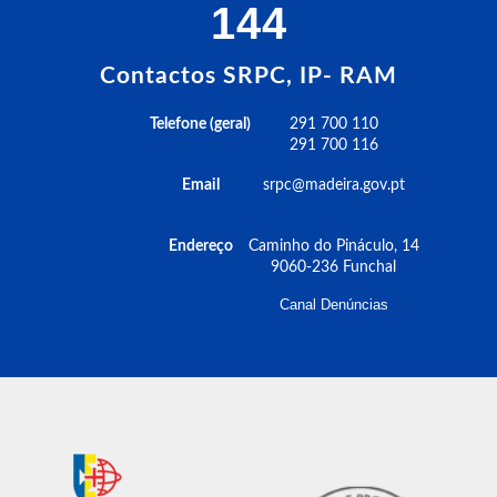
144
Contactos SRPC, IP- RAM
Telefone (geral)
291 700 110
291 700 116
Email
srpc@madeira.gov.pt
Endereço
Caminho do Pináculo, 14
9060-236 Funchal
Canal Denúncias