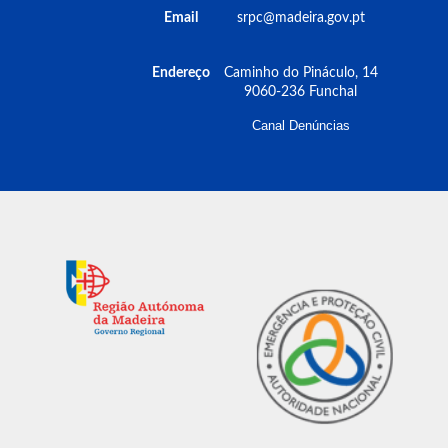
Email
srpc@madeira.gov.pt
Endereço
Caminho do Pináculo, 14
9060-236 Funchal
Canal Denúncias