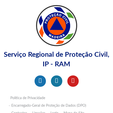
Serviço Regional de Proteção Civil,
IP - RAM
Política de Privacidade
Encarregado-Geral de Proteção de Dados (DPO)