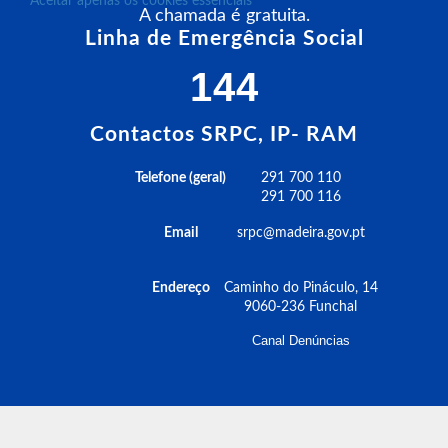
Aceitar apenas os cookies essenciais
A chamada é gratuita.
Linha de Emergência Social
144
Contactos SRPC, IP- RAM
Telefone (geral)
291 700 110
291 700 116
Email
srpc@madeira.gov.pt
Endereço
Caminho do Pináculo, 14
9060-236 Funchal
Canal Denúncias