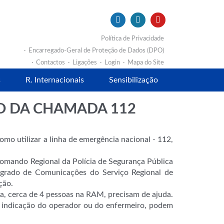
Política de Privacidade
Encarregado-Geral de Proteção de Dados (DPO)
Contactos
Ligações
Login
Mapa do Site
s
R. Internacionais
Sensibilização
TO DA CHAMADA 112
mo utilizar a linha de emergência nacional - 112,
omando Regional da Polícia de Segurança Pública
egrado de Comunicações do Serviço Regional de
ção.
a, cerca de 4 pessoas na RAM, precisam de ajuda.
 indicação do operador ou do enfermeiro, podem