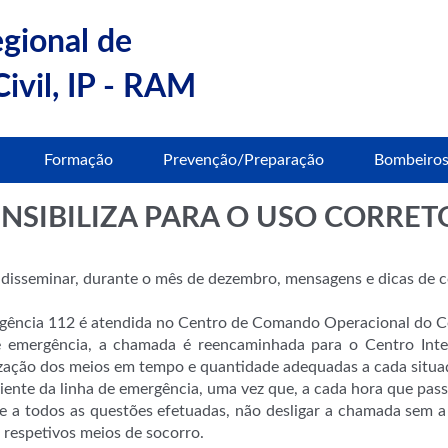
egional de
ivil, IP - RAM
Formação
Prevenção/Preparação
Bombeiro
ENSIBILIZA PARA O USO CORRE
 disseminar, durante o mês de dezembro, mensagens e dicas de co
gência 112 é atendida no Centro de Comando Operacional do C
o e emergência, a chamada é reencaminhada para o Centro Int
ização dos meios em tempo e quantidade adequadas a cada situa
iente da linha de emergência, uma vez que, a cada hora que pass
a todos as questões efetuadas, não desligar a chamada sem a
 respetivos meios de socorro.