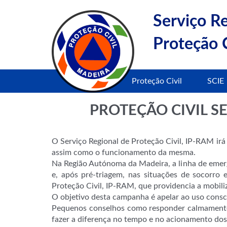
Serviço R
Proteção C
Proteção Civil
SCIE
PROTEÇÃO CIVIL S
O Serviço Regional de Proteção Civil, IP-RAM irá
assim como o funcionamento da mesma.
Na Região Autónoma da Madeira, a linha de emer
e, após pré-triagem, nas situações de socorr
Proteção Civil, IP-RAM, que providencia a mobil
O objetivo desta campanha é apelar ao uso consc
Pequenos conselhos como responder calmamente 
fazer a diferença no tempo e no acionamento dos