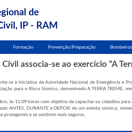
egional de
ivil, IP - RAM
Formação
Prevenção/Preparação
Bombeiro
Civil associa-se ao exercício “A Te
unta-se à iniciativa da Autoridade Nacional de Emergência e 
ilização para o Risco Sísmico, denominado A TERRA TREME, med
bro, às 11:09 horas com objetivo de capacitar os cidadãos para
e fazer ANTES, DURANTE e DEPOIS de um evento sísmico, nome
e protegerem e se sentirem mais seguros.