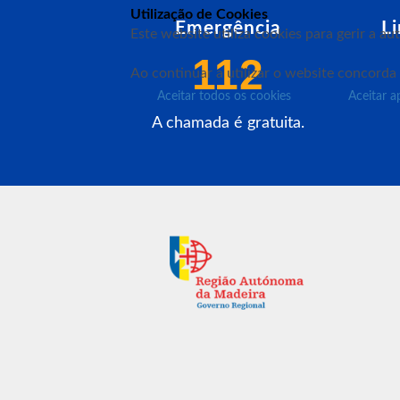
Utilização de Cookies
Emergência
L
Este website utiliza cookies para gerir a a
112
Ao continuar a utilizar o website concorda
Aceitar todos os cookies
Aceitar a
A chamada é gratuita.