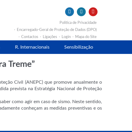
Política de Privacidade
Encarregado-Geral de Proteção de Dados (DPO)
Contactos
Ligações
Login
Mapa do Site
s
R. Internacionais
Sensibilização
rra Treme”
Proteção Civil (ANEPC) que promove anualmente o
ida prevista na Estratégia Nacional de Proteção
 saber como agir em caso de sismo. Neste sentido,
adamente conheçam as medidas preventivas e os