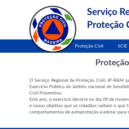
Serviço R
Proteção C
Proteção Civil
SCIE
Proteção 
O Serviço Regional de Proteção Civil, IP-RAM j
Exercício Público de âmbito nacional de Sensib
Civil Preventiva.
Este ano, o exercício decorre no dia 09 de novem
é nosso objetivo que os cidadãos saibam o qu
comportamentos de autoproteção a adotar para s