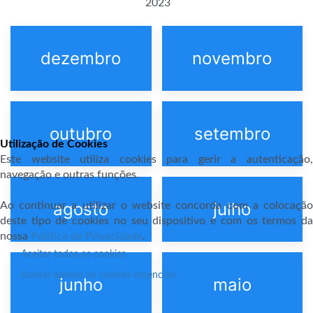
2023
dezembro
novembro
outubro
setembro
Utilização de Cookies
Este website utiliza cookies para gerir a autenticação,
navegação e outras funções.
agosto
julho
Ao continuar a utilizar o website concorda com a colocação
deste tipo de cookies no seu dispositivo e com os termos da
nossa
Política de Privacidade
.
Aceitar todos os cookies
Aceitar apenas os cookies essenciais
junho
maio