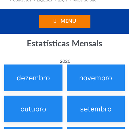
Contactos
Ligações
Login
Mapa do Site
MENU
Estatísticas Mensais
2026
dezembro
novembro
outubro
setembro