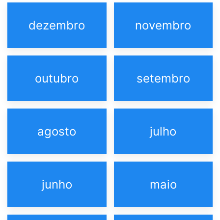
dezembro
novembro
outubro
setembro
agosto
julho
junho
maio