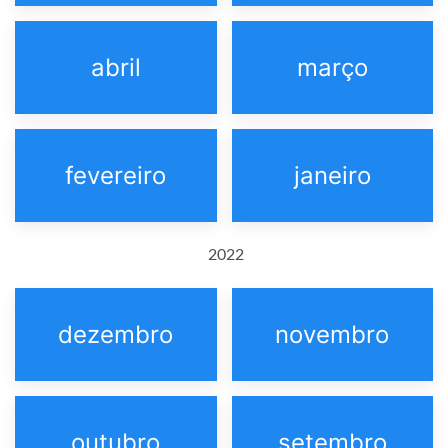
abril
março
fevereiro
janeiro
2022
dezembro
novembro
outubro
setembro