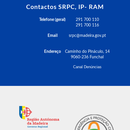
Contactos SRPC, IP- RAM
Telefone (geral)
291 700 110
291 700 116
Email
srpc@madeira.gov.pt
Endereço
Caminho do Pináculo, 14
9060-236 Funchal
Canal Denúncias