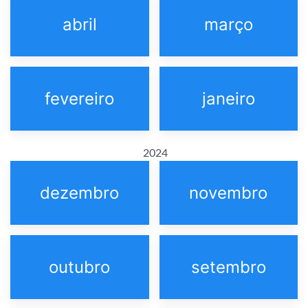
abril
março
fevereiro
janeiro
2024
dezembro
novembro
outubro
setembro