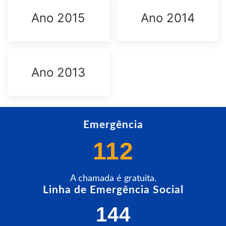
Ano 2015
Ano 2014
Ano 2013
Emergência
112
A chamada é gratuita.
Linha de Emergência Social
144