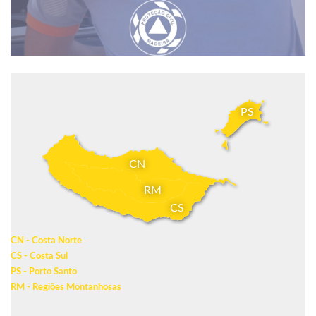
PS
CN
RM
CS
CN - Costa Norte
CS - Costa Sul
PS - Porto Santo
RM - Regiões Montanhosas