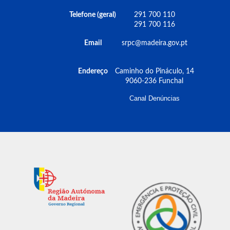
Telefone (geral)
291 700 110
291 700 116
Email
srpc@madeira.gov.pt
Endereço
Caminho do Pináculo, 14
9060-236 Funchal
Canal Denúncias