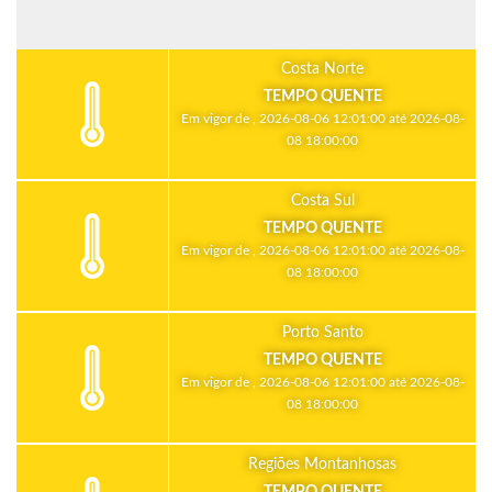
Costa Norte
TEMPO QUENTE
Em vigor de , 2026-08-06 12:01:00 até 2026-08-
08 18:00:00
Costa Sul
TEMPO QUENTE
Em vigor de , 2026-08-06 12:01:00 até 2026-08-
08 18:00:00
Porto Santo
TEMPO QUENTE
Em vigor de , 2026-08-06 12:01:00 até 2026-08-
08 18:00:00
Regiões Montanhosas
TEMPO QUENTE