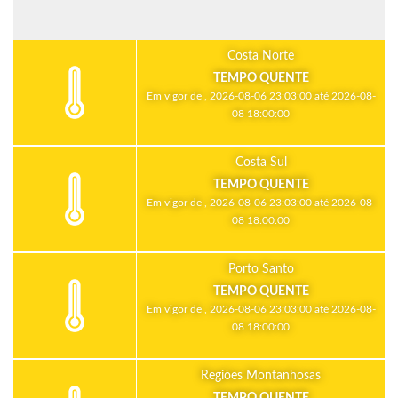
Costa Norte
TEMPO QUENTE
Em vigor de , 2026-08-06 23:03:00 até 2026-08-
08 18:00:00
Costa Sul
TEMPO QUENTE
Em vigor de , 2026-08-06 23:03:00 até 2026-08-
08 18:00:00
Porto Santo
TEMPO QUENTE
Em vigor de , 2026-08-06 23:03:00 até 2026-08-
08 18:00:00
Regiões Montanhosas
TEMPO QUENTE