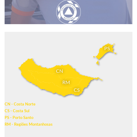
PS
CN
RM
CS
CN - Costa Norte
CS - Costa Sul
PS - Porto Santo
RM - Regiões Montanhosas