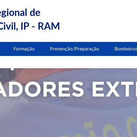
egional de
ivil, IP - RAM
Formação
Prevenção/Preparação
Bombeiro