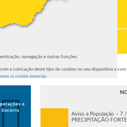
utenticação, navegação e outras funções.
 com a colocação deste tipo de cookies no seu dispositivo e co
penas os cookies essenciais
NO
perações e
Socorro
Aviso à População – 7
PRECIPITAÇÃO FORTE