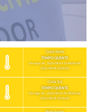
Costa Norte
TEMPO QUENTE
Em vigor de , 2026-08-07 05:48:00 até
2026-08-08 18:00:00
Costa Sul
TEMPO QUENTE
Em vigor de , 2026-08-07 05:48:00 até
2026-08-08 18:00:00
Porto Santo