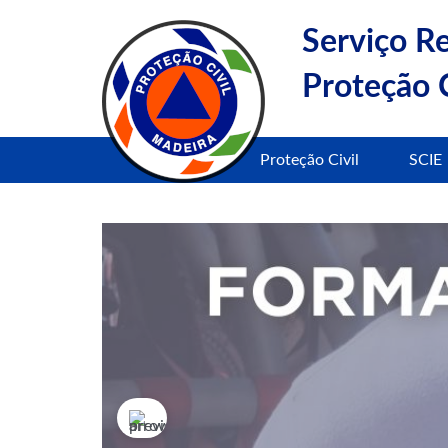
Serviço R
Proteção C
Proteção Civil
SCIE