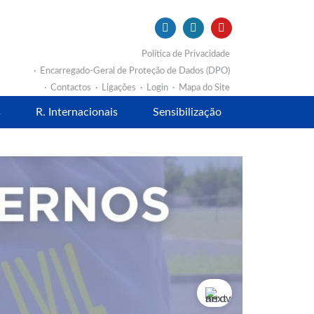
Política de Privacidade
Encarregado-Geral de Proteção de Dados (DPO)
Contactos
Ligações
Login
Mapa do Site
s
R. Internacionais
Sensibilização