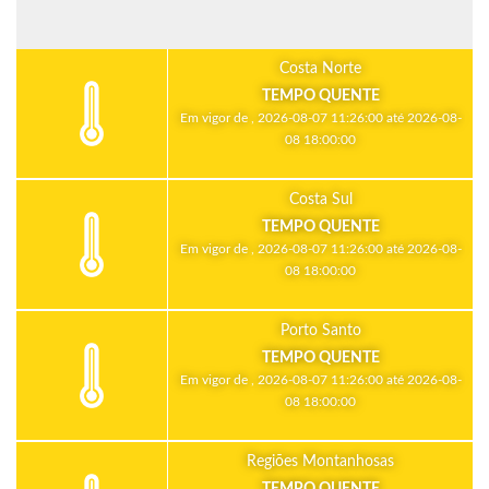
Costa Norte
TEMPO QUENTE
Em vigor de , 2026-08-07 11:26:00 até 2026-08-
08 18:00:00
Costa Sul
TEMPO QUENTE
Em vigor de , 2026-08-07 11:26:00 até 2026-08-
08 18:00:00
Porto Santo
TEMPO QUENTE
Em vigor de , 2026-08-07 11:26:00 até 2026-08-
08 18:00:00
Regiões Montanhosas
TEMPO QUENTE