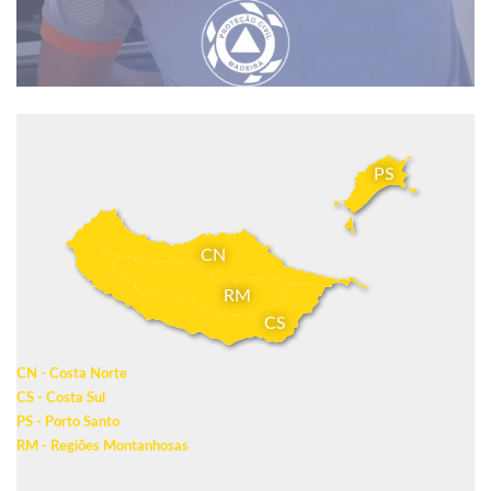
PS
CN
RM
CS
CN - Costa Norte
CS - Costa Sul
PS - Porto Santo
RM - Regiões Montanhosas