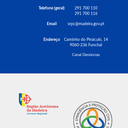
Telefone (geral)
291 700 110
291 700 116
Email
srpc@madeira.gov.pt
Endereço
Caminho do Pináculo, 14
9060-236 Funchal
Canal Denúncias